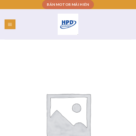
Skip
BÁN MOTOR MÁI HIÊN
to
content