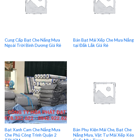
Cung Cấp Bạt Che Nắng Mưa
Bán Bạt Mái Xếp Che Mưa Nắng
Ngoài Trời Bình Dương Giá Rẻ
tại Đắk Lắk Giá Rẻ
Bạt Xanh Cam Che Nắng Mưa
Bán Phụ Kiện Mái Che, Bạt Che
Che Phủ Công Trình Quận 2
Nắng Mưa, Vật Tư Mái Xếp Kéo