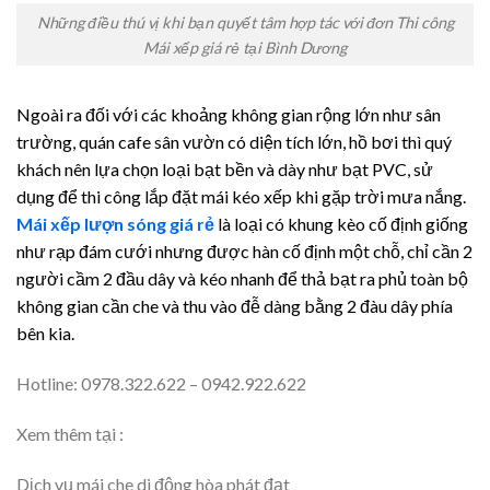
Những điều thú vị khi bạn quyết tâm hợp tác với đơn Thi công
Mái xếp giá rẻ tại Bình Dương
Ngoài ra đối với các khoảng không gian rộng lớn như sân
trường, quán cafe sân vườn có diện tích lớn, hồ bơi thì quý
khách nên lựa chọn loại bạt bền và dày như bạt PVC, sử
dụng để thi công lắp đặt mái kéo xếp khi gặp trời mưa nắng.
Mái xếp lượn sóng giá rẻ
là loại có khung kèo cố định giống
như rạp đám cưới nhưng được hàn cố định một chỗ, chỉ cần 2
người cầm 2 đầu dây và kéo nhanh để thả bạt ra phủ toàn bộ
không gian cần che và thu vào đễ dàng bằng 2 đàu dây phía
bên kia.
Hotline: 0978.322.622 – 0942.922.622
Xem thêm tại :
Dịch vụ mái che di động hòa phát đạt