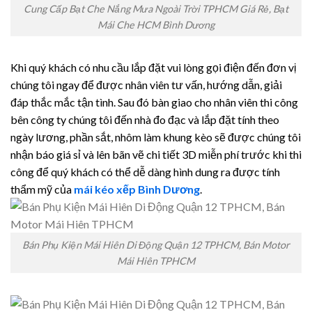
Cung Cấp Bạt Che Nắng Mưa Ngoài Trời TPHCM Giá Rẻ, Bạt
Mái Che HCM Bình Dương
Khi quý khách có nhu cầu lắp đặt vui lòng gọi điện đến đơn vị
chúng tôi ngay để được nhân viên tư vấn, hướng dẫn, giải
đáp thắc mắc tận tình. Sau đó bàn giao cho nhân viên thi công
bên công ty chúng tôi đến nhà đo đạc và lắp đặt tính theo
ngày lương, phần sắt, nhôm làm khung kèo sẽ được chúng tôi
nhận báo giá sỉ và lên bãn vẽ chi tiết 3D miễn phí trước khi thi
công để quý khách có thể dễ dàng hình dung ra được tính
thẩm mỹ của
mái kéo xếp Bình Dương
.
Bán Phụ Kiện Mái Hiên Di Động Quận 12 TPHCM, Bán Motor
Mái Hiên TPHCM