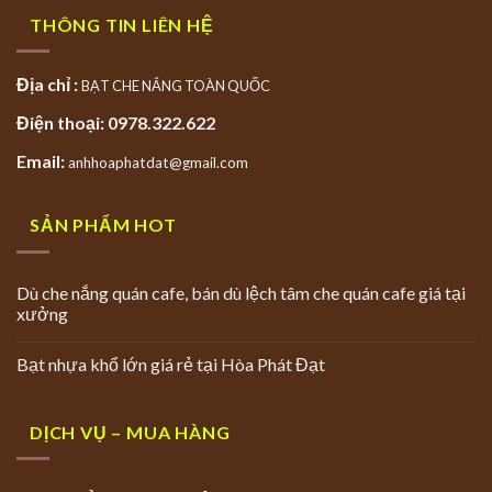
THÔNG TIN LIÊN HỆ
Địa chỉ :
BẠT CHE NẮNG TOÀN QUỐC
Điện thoại: 0978.322.622
Email:
anhhoaphatdat@gmail.com
SẢN PHẨM HOT
Dù che nắng quán cafe, bán dù lệch tâm che quán cafe giá tại
xưởng
Bạt nhựa khổ lớn giá rẻ tại Hòa Phát Đạt
DỊCH VỤ – MUA HÀNG