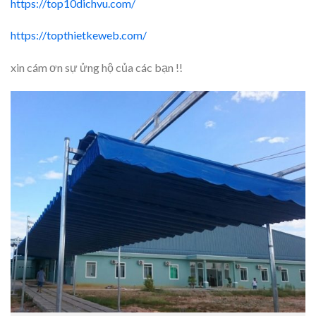
https://top10dichvu.com/
https://topthietkeweb.com/
xin cám ơn sự ửng hộ của các bạn !!