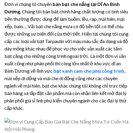
Đơn vị chúng tô chuyên
bán bạt che nắng tại Dĩ An Bình
Dương
. Chúng tôi bán bạt chính hãng chất lượng có tính siêu
bền thường được dùng để làm buồm, lều, rạp, mái hiên, mái
xếp, balo… Vải bạt che nắng mưa có độ bền tốt có thể chịu
được những sự biến đổi của thời tiết. Hiện tại chúng tôi cung
cấp các loại vải bạt Tarpaulin với màu màu sắc đa dạng và độ
dày mỏng khác nhau để phục vụ cho việc sản xuất các tấm
bạt căng cho những công trình ngoài trời.
Là một đơn vị sản
xuất cũng như phân phối thi công lớn nhất ở khu vực dĩ an
Bình Dương về lĩnh vực
bạt xanh cam che phủ công trình
,
mái xếp di dộng và mái che di động cũng như các chuyên
ngành về mái hiên, bạt che khác chúng tôi không chỉ trực tiếp
bán hàng và lắp đặt sản phẩm mà còn nhận liên kết mở đại lý
phân phối giá sỉ linh phụ kiện chuyên ngành cho các đại lý thứ
cấp khác.