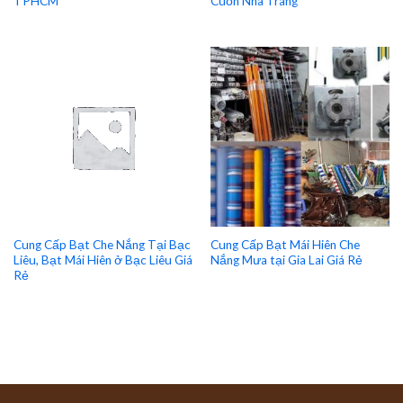
TPHCM
Cuốn Nha Trang
Cung Cấp Bạt Che Nắng Tại Bạc
Cung Cấp Bạt Mái Hiên Che
Liêu, Bạt Mái Hiên ở Bạc Liêu Giá
Nắng Mưa tại Gia Lai Giá Rẻ
Rẻ