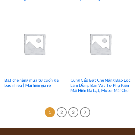
Bạt che nắng mưa tự cuốn giá
Cung Cấp Bạt Che Nắng Bảo Lộc
bao nhiêu | Mái hiên giá rẻ
Lâm Đồng, Bán Vật Tư Phụ Kiên
Mái Hiên Đà Lạt, Motor Mái Che
1
2
3