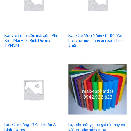
Bảng giá phụ kiện mái xếp, Phụ
Bạt Che Mưa Nắng Giá Rẻ, Vải
Kiện Mái Hiên Bình Dương
bạt che mưa nắng giá bao nhiêu
TPHCM
1m2
Bạt Che Nắng Dĩ An Thuận An
Bạt che nắng mưa giá rẻ, may ép
Bình Dương
vải bạt che nắng mưa