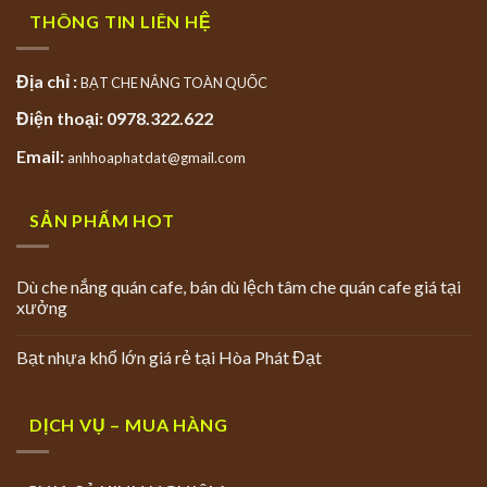
THÔNG TIN LIÊN HỆ
Địa chỉ :
BẠT CHE NẮNG TOÀN QUỐC
Điện thoại: 0978.322.622
Email:
anhhoaphatdat@gmail.com
SẢN PHẨM HOT
Dù che nắng quán cafe, bán dù lệch tâm che quán cafe giá tại
xưởng
Bạt nhựa khổ lớn giá rẻ tại Hòa Phát Đạt
DỊCH VỤ – MUA HÀNG