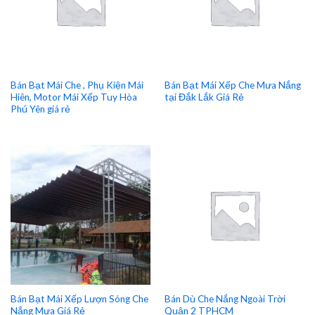
Bán Bạt Mái Che , Phụ Kiện Mái
Bán Bạt Mái Xếp Che Mưa Nắng
Hiên, Motor Mái Xếp Tuy Hòa
tại Đắk Lắk Giá Rẻ
Phú Yên giá rẻ
Bán Bạt Mái Xếp Lượn Sóng Che
Bán Dù Che Nắng Ngoài Trời
Nắng Mưa Giá Rẻ
Quận 2 TPHCM