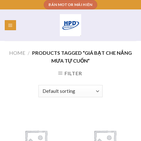
Skip
BÁN MOTOR MÁI HIÊN
to
content
HOME
/
PRODUCTS TAGGED “GIÁ BẠT CHE NẮNG
MƯA TỰ CUỐN”
FILTER