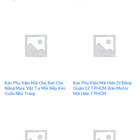
Bán Phụ Kiện Mái Che, Bạt Che
Bán Phụ Kiện Mái Hiên Di Động
Nắng Mưa, Vật Tư Mái Xếp Kéo
Quận 12 TPHCM, Bán Motor
Cuốn Nha Trang
Mái Hiên TPHCM