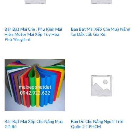
Bán Bạt Mái Che , Phụ Kiện Mái
Bán Bạt Mái Xếp Che Mưa Nắng
Hiên, Motor Mái Xếp Tuy Hòa
tại Đắk Lắk Giá Rẻ
Phú Yên giá rẻ
Bán Bạt Mái Xếp Che Nắng Mưa
Bán Dù Che Nắng Ngoài Trời
Giá Rẻ
Quận 2 TPHCM