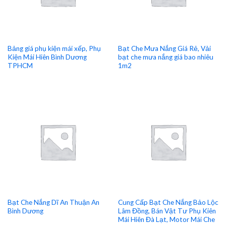
Bảng giá phụ kiện mái xếp, Phụ
Bạt Che Mưa Nắng Giá Rẻ, Vải
Kiện Mái Hiên Bình Dương
bạt che mưa nắng giá bao nhiêu
TPHCM
1m2
Bạt Che Nắng Dĩ An Thuận An
Cung Cấp Bạt Che Nắng Bảo Lộc
Bình Dương
Lâm Đồng, Bán Vật Tư Phụ Kiên
Mái Hiên Đà Lạt, Motor Mái Che