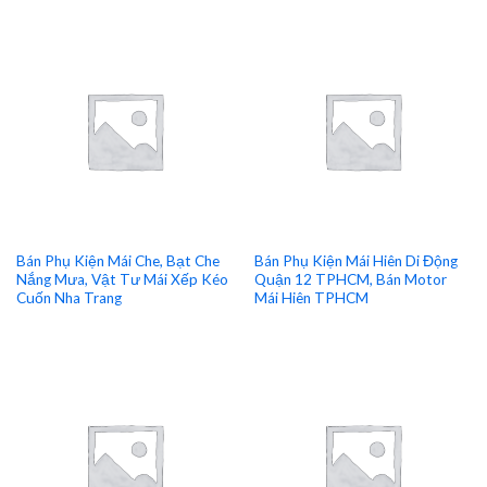
Bán Phụ Kiện Mái Che, Bạt Che
Bán Phụ Kiện Mái Hiên Di Động
Nắng Mưa, Vật Tư Mái Xếp Kéo
Quận 12 TPHCM, Bán Motor
Cuốn Nha Trang
Mái Hiên TPHCM