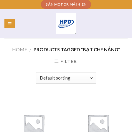
Skip
BÁN MOTOR MÁI HIÊN
to
content
HOME
/
PRODUCTS TAGGED “BẠT CHE NẮNG”
FILTER