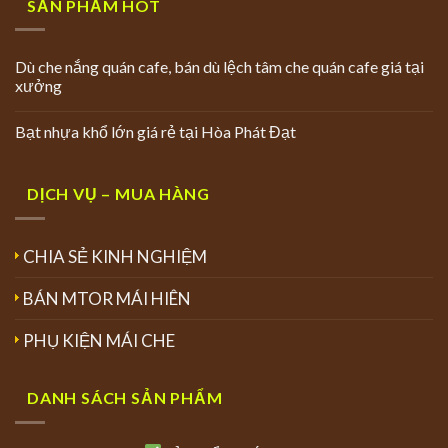
SẢN PHẨM HOT
Dù che nắng quán cafe, bán dù lệch tâm che quán cafe giá tại
xưởng
Bạt nhựa khổ lớn giá rẻ tại Hòa Phát Đạt
DỊCH VỤ – MUA HÀNG
CHIA SẺ KINH NGHIỆM
BÁN MTOR MÁI HIÊN
PHỤ KIỆN MÁI CHE
DANH SÁCH SẢN PHẨM