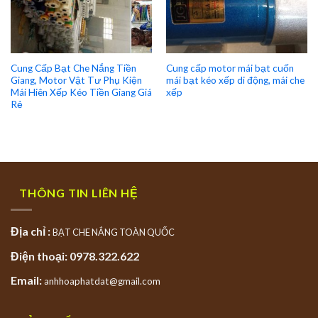
Cung Cấp Bạt Che Nắng Tiền
Cung cấp motor mái bạt cuốn
Giang, Motor Vật Tư Phụ Kiện
mái bạt kéo xếp di động, mái che
Mái Hiên Xếp Kéo Tiền Giang Giá
xếp
Rẻ
THÔNG TIN LIÊN HỆ
Địa chỉ :
BẠT CHE NẮNG TOÀN QUỐC
Điện thoại: 0978.322.622
Email:
anhhoaphatdat@gmail.com