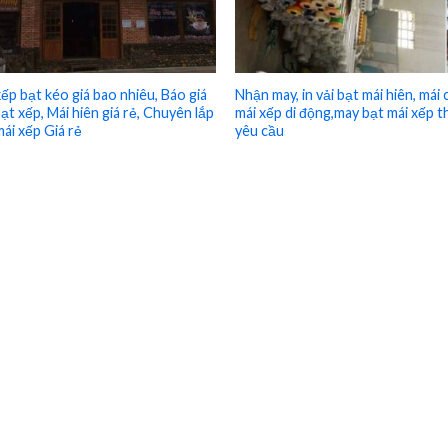
xếp bạt kéo giá bao nhiêu, Báo giá
Nhận may, in vải bạt mái hiên, mái 
ạt xếp, Mái hiên giá rẻ, Chuyên lắp
mái xếp di động,may bạt mái xếp 
mái xếp Giá rẻ
yêu cầu