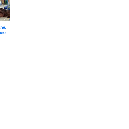
che,
theo