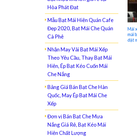
Hòa Phát Đạt
Mẫu Bạt Mái Hiên Quán Cafe
Đẹp 2020, Bạt Mái Che Quán
Mái 
mái b
Cà Phê
đặt 
Nhận May Vải Bạt Mái Xếp
Theo Yêu Cầu, Thay Bạt Mái
Hiên, Ép Bạt Kéo Cuốn Mái
Che Nắng
Bảng Giá Bán Bạt Che Hàn
Quốc, May Ép Bạt Mái Che
Xếp
Đơn vị Bán Bạt Che Mưa
Nắng Giá Rẻ, Bạt Kéo Mái
Hiên Chất Lượng