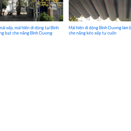
ái xếp, mái hiên di động tại Bình
Mái hiên di động Bình Dương làm 
g bạt che nắng Bình Dương
che nắng kéo xếp tự cuốn