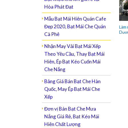
Hòa Phát Đạt
Mẫu Bạt Mái Hiên Quán Cafe
Đẹp 2020, Bạt Mái Che Quán
Làm m
Dươn
Cà Phê
Nhận May Vải Bạt Mái Xếp
Theo Yêu Cầu, Thay Bạt Mái
Hiên, Ép Bạt Kéo Cuốn Mái
Che Nắng
Bảng Giá Bán Bạt Che Hàn
Quốc, May Ép Bạt Mái Che
Xếp
Đơn vị Bán Bạt Che Mưa
Nắng Giá Rẻ, Bạt Kéo Mái
Hiên Chất Lượng