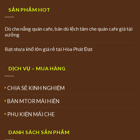
SẢN PHẨM HOT
Dù che nắng quán cafe, bán dù lệch tâm che quán cafe giá tại
xưởng
Bạt nhựa khổ lớn giá rẻ tại Hòa Phát Đạt
DỊCH VỤ – MUA HÀNG
CHIA SẺ KINH NGHIỆM
BÁN MTOR MÁI HIÊN
PHỤ KIỆN MÁI CHE
DANH SÁCH SẢN PHẨM