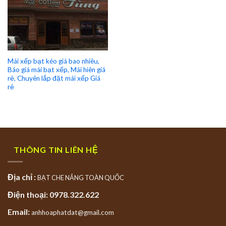
Mái xếp bạt kéo giá bao nhiêu,
Báo giá mái bạt xếp, Mái hiên giá
rẻ, Chuyên lắp đặt mái xếp Giá
rẻ
THÔNG TIN LIÊN HỆ
Địa chỉ :
BẠT CHE NẮNG TOÀN QUỐC
Điện thoại: 0978.322.622
Email:
anhhoaphatdat@gmail.com