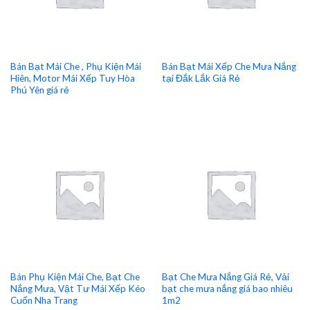
Bán Bạt Mái Che , Phụ Kiện Mái
Bán Bạt Mái Xếp Che Mưa Nắng
Hiên, Motor Mái Xếp Tuy Hòa
tại Đắk Lắk Giá Rẻ
Phú Yên giá rẻ
Bán Phụ Kiện Mái Che, Bạt Che
Bạt Che Mưa Nắng Giá Rẻ, Vải
Nắng Mưa, Vật Tư Mái Xếp Kéo
bạt che mưa nắng giá bao nhiêu
Cuốn Nha Trang
1m2