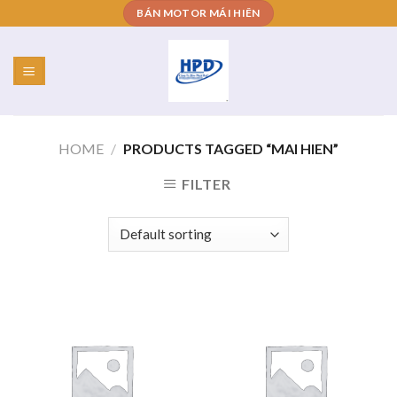
Skip
BÁN MOTOR MÁI HIÊN
to
content
HOME
/
PRODUCTS TAGGED “MAI HIEN”
FILTER