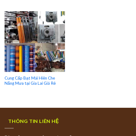
Cung Cấp Bạt Mái Hiên Che
Nắng Mưa tại Gia Lai Giá Rẻ
THÔNG TIN LIÊN HỆ