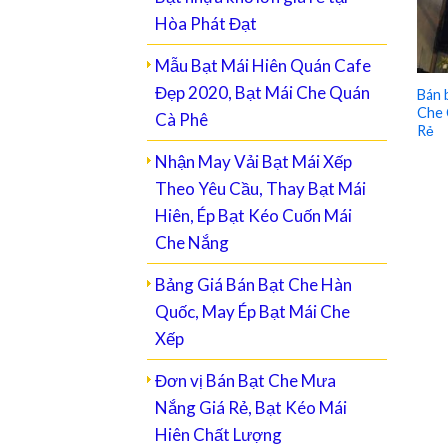
Hòa Phát Đạt
Mẫu Bạt Mái Hiên Quán Cafe
Đẹp 2020, Bạt Mái Che Quán
Bán 
Che 
Cà Phê
Rẻ
Nhận May Vải Bạt Mái Xếp
Theo Yêu Cầu, Thay Bạt Mái
Hiên, Ép Bạt Kéo Cuốn Mái
Che Nắng
Bảng Giá Bán Bạt Che Hàn
Quốc, May Ép Bạt Mái Che
Xếp
Đơn vị Bán Bạt Che Mưa
Nắng Giá Rẻ, Bạt Kéo Mái
Hiên Chất Lượng