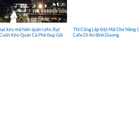
bạt kéo mái hiên quán cafe, Bạt
Thi Công Lắp Đặt Mái Che Nắng
Cuốn Kéo Quán Cà Phê Đẹp Giá
Cafe Dĩ An Bình Dương