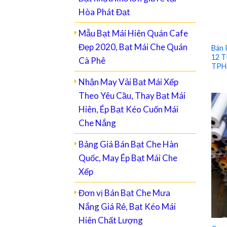
Hòa Phát Đạt
Mẫu Bạt Mái Hiên Quán Cafe
Đẹp 2020, Bạt Mái Che Quán
Bán 
12 T
Cà Phê
TPH
Nhận May Vải Bạt Mái Xếp
Theo Yêu Cầu, Thay Bạt Mái
Hiên, Ép Bạt Kéo Cuốn Mái
Che Nắng
Bảng Giá Bán Bạt Che Hàn
Quốc, May Ép Bạt Mái Che
Xếp
Đơn vị Bán Bạt Che Mưa
Nắng Giá Rẻ, Bạt Kéo Mái
Hiên Chất Lượng