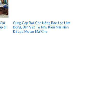
Giá
Cung Cấp Bạt Che Nắng Bảo Lộc Lâm
ếp di
Đồng, Bán Vật Tư Phụ Kiên Mái Hiên
Đà Lạt, Motor Mái Che