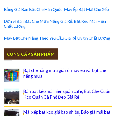
Bảng Giá Bán Bạt Che Hàn Quốc, May Ép Bạt Mái Che Xếp
Đơn vị Bán Bạt Che Mưa Nắng Giá Rẻ, Bạt Kéo Mái Hiên
Chất Lượng
May Bạt Che Nắng Theo Yêu Cầu Giá Rẻ Uy tín Chất Lượng
CUNG CẤP SẢN PHẨM
Bạt che nắng mưa giá rẻ, may ép vải bạt che
nắng mưa
Bán bạt kéo mái hiên quán cafe, Bạt Che Cuốn
Kéo Quán Cà Phê Đẹp Giá Rẻ
Mái xếp bạt kéo giá bao nhiêu, Báo giá mái bạt