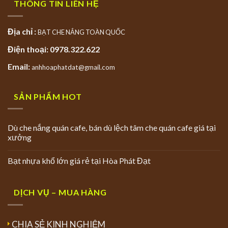
THÔNG TIN LIÊN HỆ
Địa chỉ :
BẠT CHE NẮNG TOÀN QUỐC
Điện thoại: 0978.322.622
Email:
anhhoaphatdat@gmail.com
SẢN PHẨM HOT
Dù che nắng quán cafe, bán dù lệch tâm che quán cafe giá tại
xưởng
Bạt nhựa khổ lớn giá rẻ tại Hòa Phát Đạt
DỊCH VỤ – MUA HÀNG
CHIA SẺ KINH NGHIỆM