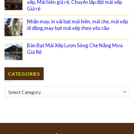
xếp, Mái hiên giá rẻ, Chuyên lắp đặt mái xếp
Giá rẻ
Nhận may, in vải bạt mái hiên, mái che, mái xếp
di động,may bạt mái xếp theo yêu cầu
Bán Bạt Mái Xếp Lượn Sóng Che Nắng Mưa
Giá Rẻ
CATEGORIES
Categories