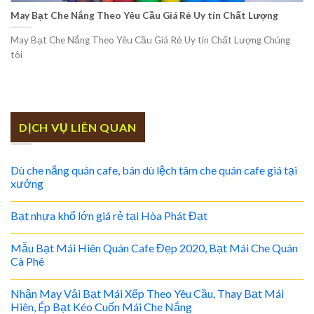
May Bạt Che Nắng Theo Yêu Cầu Giá Rẻ Uy tín Chất Lượng
May Bạt Che Nắng Theo Yêu Cầu Giá Rẻ Uy tín Chất Lượng Chúng
tôi
DỊCH VỤ LIÊN QUAN
Dù che nắng quán cafe, bán dù lệch tâm che quán cafe giá tại
xưởng
Bạt nhựa khổ lớn giá rẻ tại Hòa Phát Đạt
Mẫu Bạt Mái Hiên Quán Cafe Đẹp 2020, Bạt Mái Che Quán
Cà Phê
Nhận May Vải Bạt Mái Xếp Theo Yêu Cầu, Thay Bạt Mái
Hiên, Ép Bạt Kéo Cuốn Mái Che Nắng