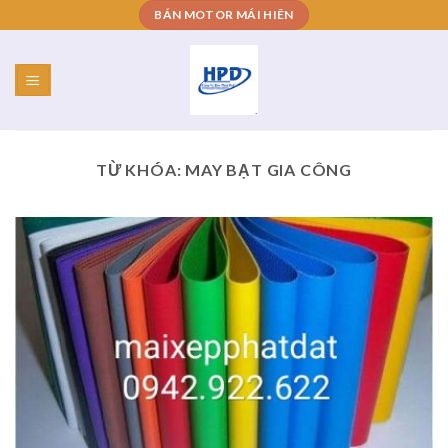
Skip
BÁN MOTOR MÁI HIÊN
to
content
TỪ KHÓA:
MAY BẠT GIA CÔNG